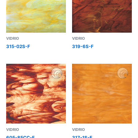
VIDRIO
VIDRIO
315-02S-F
319-6S-F
VIDRIO
VIDRIO
605-85CC-F
317-1S-F