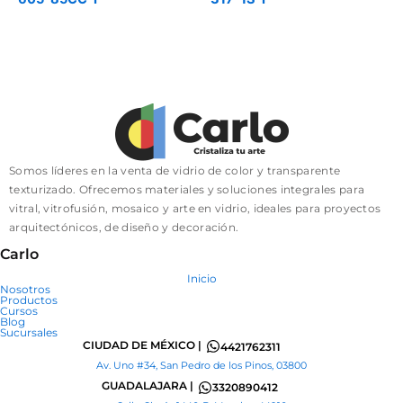
Somos líderes en la venta de vidrio de color y transparente
texturizado. Ofrecemos materiales y soluciones integrales para
vitral, vitrofusión, mosaico y arte en vidrio, ideales para proyectos
arquitectónicos, de diseño y decoración.
Carlo
Inicio
Nosotros
Productos
Cursos
Blog
Sucursales
CIUDAD DE MÉXICO |
4421762311
Av. Uno #34, San Pedro de los Pinos, 03800
GUADALAJARA |
3320890412