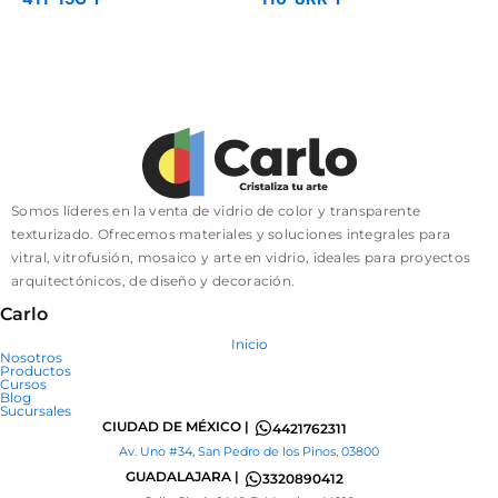
Somos líderes en la venta de vidrio de color y transparente
texturizado. Ofrecemos materiales y soluciones integrales para
vitral, vitrofusión, mosaico y arte en vidrio, ideales para proyectos
arquitectónicos, de diseño y decoración.
Carlo
Inicio
Nosotros
Productos
Cursos
Blog
Sucursales
CIUDAD DE MÉXICO |
4421762311
Av. Uno #34, San Pedro de los Pinos, 03800
GUADALAJARA |
3320890412