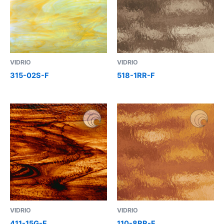
VIDRIO
VIDRIO
315-02S-F
518-1RR-F
VIDRIO
VIDRIO
411-15G-F
110-8RR-F