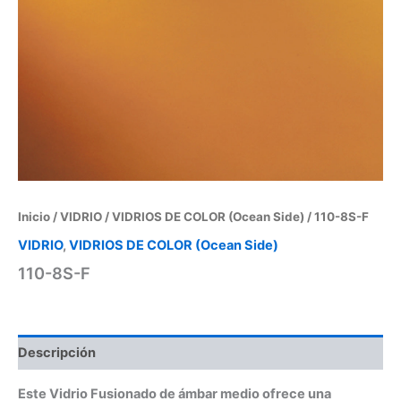
Inicio
/
VIDRIO
/
VIDRIOS DE COLOR (Ocean Side)
/ 110-8S-F
VIDRIO
,
VIDRIOS DE COLOR (Ocean Side)
110-8S-F
Descripción
Este Vidrio Fusionado de ámbar medio ofrece una