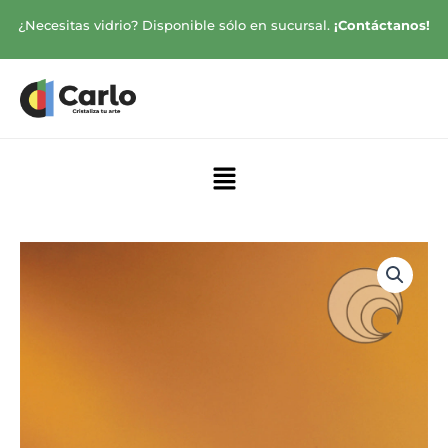
Ir
¿Necesitas vidrio? Disponible sólo en sucursal.
¡Contáctanos!
al
contenido
Menú