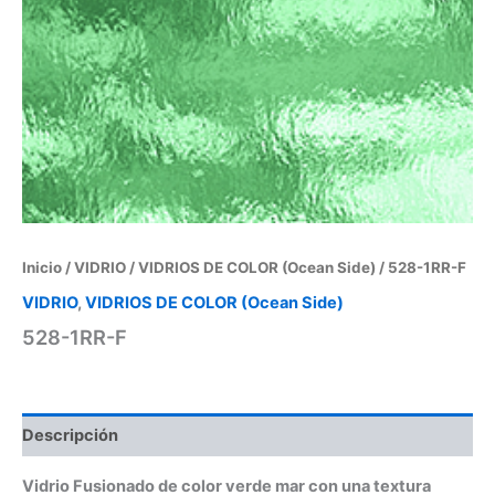
Inicio
/
VIDRIO
/
VIDRIOS DE COLOR (Ocean Side)
/ 528-1RR-F
VIDRIO
,
VIDRIOS DE COLOR (Ocean Side)
528-1RR-F
Descripción
Vidrio Fusionado de color verde mar con una textura