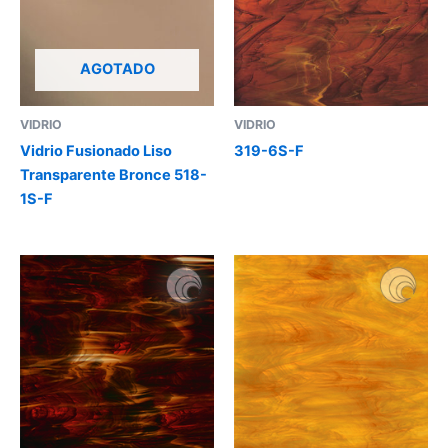
AGOTADO
VIDRIO
VIDRIO
Vidrio Fusionado Liso
319-6S-F
Transparente Bronce 518-
1S-F