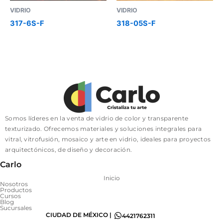
VIDRIO
VIDRIO
317-6S-F
318-05S-F
Somos líderes en la venta de vidrio de color y transparente
texturizado. Ofrecemos materiales y soluciones integrales para
vitral, vitrofusión, mosaico y arte en vidrio, ideales para proyectos
arquitectónicos, de diseño y decoración.
Carlo
Inicio
Nosotros
Productos
Cursos
Blog
Sucursales
CIUDAD DE MÉXICO |
4421762311