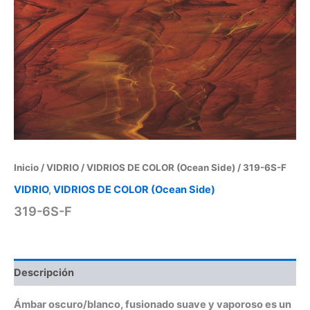
Inicio
/
VIDRIO
/
VIDRIOS DE COLOR (Ocean Side)
/ 319-6S-F
VIDRIO
,
VIDRIOS DE COLOR (Ocean Side)
319-6S-F
Descripción
Ámbar oscuro/blanco, fusionado suave y vaporoso es un