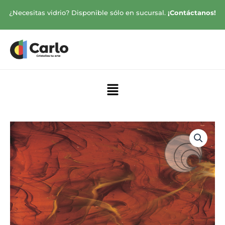
Ir
¿Necesitas vidrio? Disponible sólo en sucursal.
¡Contáctanos!
al
contenido
Menú