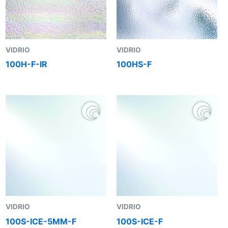
VIDRIO
VIDRIO
100H-F-IR
100HS-F
VIDRIO
VIDRIO
100S-ICE-5MM-F
100S-ICE-F