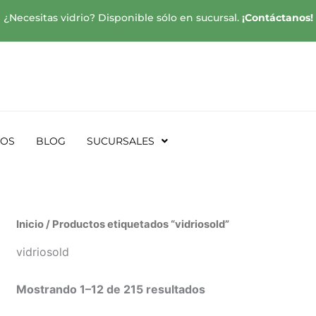
¿Necesitas vidrio? Disponible sólo en sucursal.
¡Contáctanos!
SOS
BLOG
SUCURSALES
Inicio
/ Productos etiquetados “vidriosold”
vidriosold
Mostrando 1–12 de 215 resultados