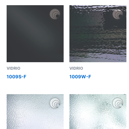
VIDRIO
VIDRIO
1009S-F
1009W-F