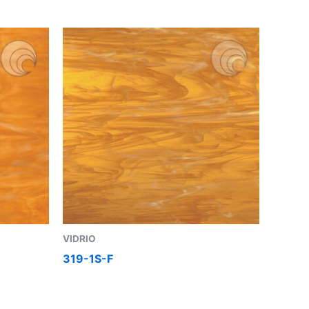
VIDRIO
319-1S-F