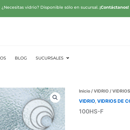
¿Necesitas vidrio? Disponible sólo en sucursal.
¡Contáctanos!
SOS
BLOG
SUCURSALES
Inicio
/
VIDRIO
/
VIDRIOS
VIDRIO
,
VIDRIOS DE C
100HS-F