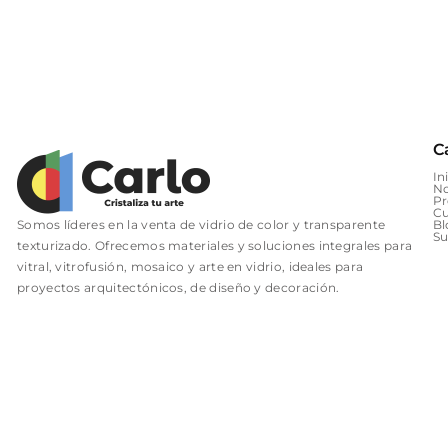
C
In
No
Pr
Cu
Somos líderes en la venta de vidrio de color y transparente
Bl
Su
texturizado. Ofrecemos materiales y soluciones integrales para
vitral, vitrofusión, mosaico y arte en vidrio, ideales para
proyectos arquitectónicos, de diseño y decoración.