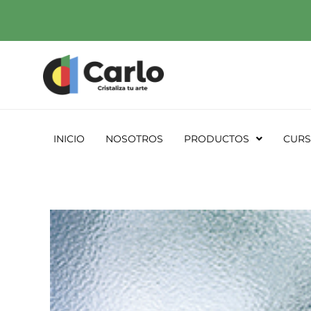
Ir
al
contenido
INICIO
NOSOTROS
PRODUCTOS
CUR