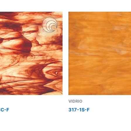
VIDRIO
CC-F
317-1S-F