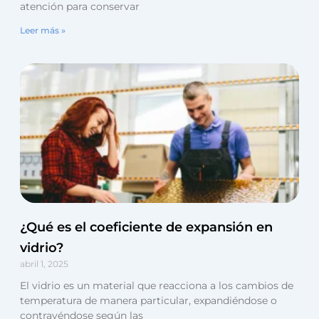
atención para conservar
Leer más »
¿Qué es el coeficiente de expansión en
vidrio?
abril 1, 2025
El vidrio es un material que reacciona a los cambios de
temperatura de manera particular, expandiéndose o
contrayéndose según las