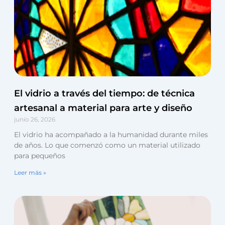
El vidrio a través del tiempo: de técnica
artesanal a material para arte y diseño
junio 26, 2026
El vidrio ha acompañado a la humanidad durante miles
de años. Lo que comenzó como un material utilizado
para pequeños
Leer más »