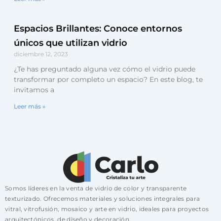
Espacios Brillantes: Conoce entornos
únicos que utilizan vidrio
diciembre 12, 2023
¿Te has preguntado alguna vez cómo el vidrio puede
transformar por completo un espacio? En este blog, te
invitamos a
Leer más »
Somos líderes en la venta de vidrio de color y transparente
texturizado. Ofrecemos materiales y soluciones integrales para
vitral, vitrofusión, mosaico y arte en vidrio, ideales para proyectos
arquitectónicos, de diseño y decoración.