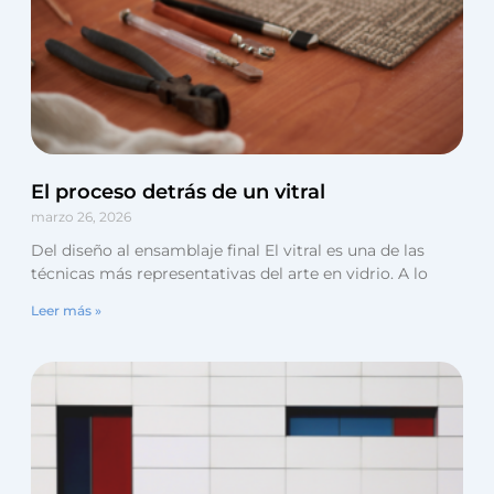
El proceso detrás de un vitral
marzo 26, 2026
Del diseño al ensamblaje final El vitral es una de las
técnicas más representativas del arte en vidrio. A lo
Leer más »