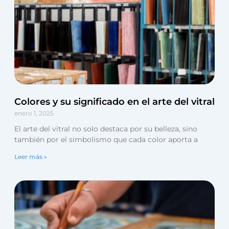
Colores y su significado en el arte del vitral
enero 1, 2025
El arte del vitral no solo destaca por su belleza, sino
también por el simbolismo que cada color aporta a
Leer más »