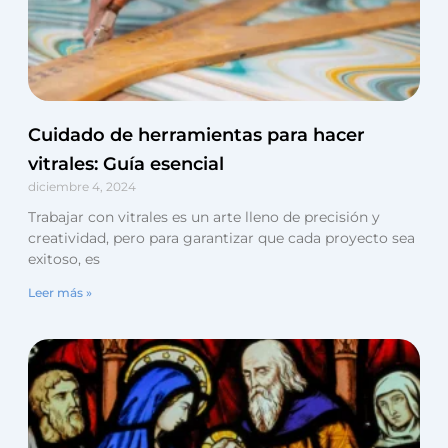
Cuidado de herramientas para hacer
vitrales: Guía esencial
diciembre 4, 2024
Trabajar con vitrales es un arte lleno de precisión y
creatividad, pero para garantizar que cada proyecto sea
exitoso, es
Leer más »