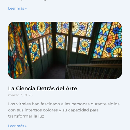
Leer más »
La Ciencia Detrás del Arte
marzo 3, 2025
Los vitrales han fascinado a las personas durante siglos
con sus intensos colores y su capacidad para
transformar la luz
Leer más »