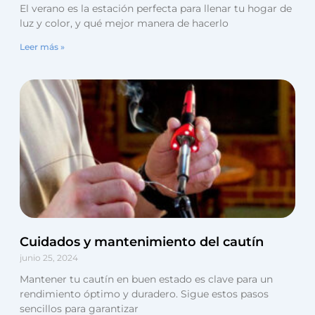
El verano es la estación perfecta para llenar tu hogar de
luz y color, y qué mejor manera de hacerlo
Leer más »
Cuidados y mantenimiento del cautín
junio 25, 2024
Mantener tu cautín en buen estado es clave para un
rendimiento óptimo y duradero. Sigue estos pasos
sencillos para garantizar