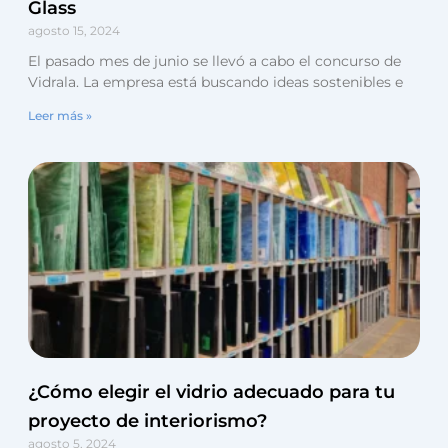
Glass
agosto 15, 2024
El pasado mes de junio se llevó a cabo el concurso de
Vidrala. La empresa está buscando ideas sostenibles e
Leer más »
¿Cómo elegir el vidrio adecuado para tu
proyecto de interiorismo?
agosto 5, 2024