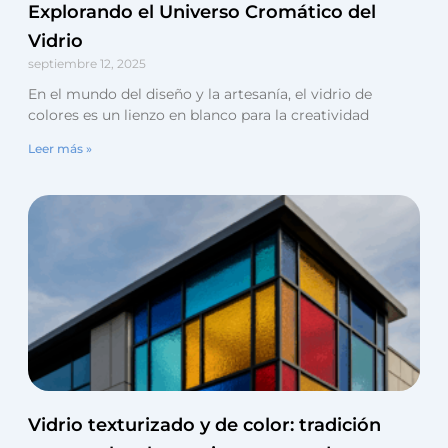
Explorando el Universo Cromático del
Vidrio
septiembre 12, 2025
En el mundo del diseño y la artesanía, el vidrio de
colores es un lienzo en blanco para la creatividad
Leer más »
Vidrio texturizado y de color: tradición