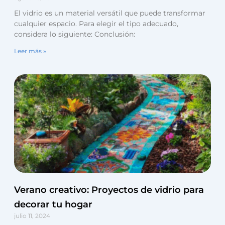
El vidrio es un material versátil que puede transformar
cualquier espacio. Para elegir el tipo adecuado,
considera lo siguiente: Conclusión:
Leer más »
Verano creativo: Proyectos de vidrio para
decorar tu hogar
julio 11, 2024