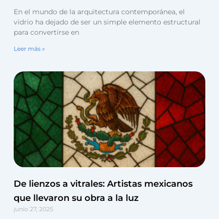
En el mundo de la arquitectura contemporánea, el
vidrio ha dejado de ser un simple elemento estructural
para convertirse en
Leer más »
De lienzos a vitrales: Artistas mexicanos
que llevaron su obra a la luz
junio 27, 2025