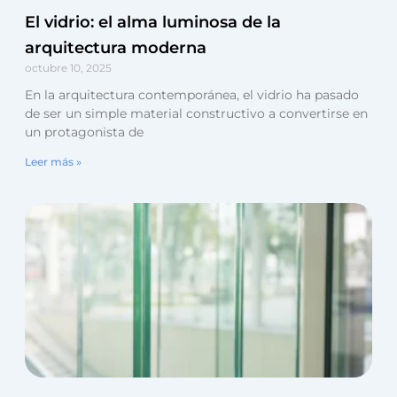
El vidrio: el alma luminosa de la
arquitectura moderna
octubre 10, 2025
En la arquitectura contemporánea, el vidrio ha pasado
de ser un simple material constructivo a convertirse en
un protagonista de
Leer más »