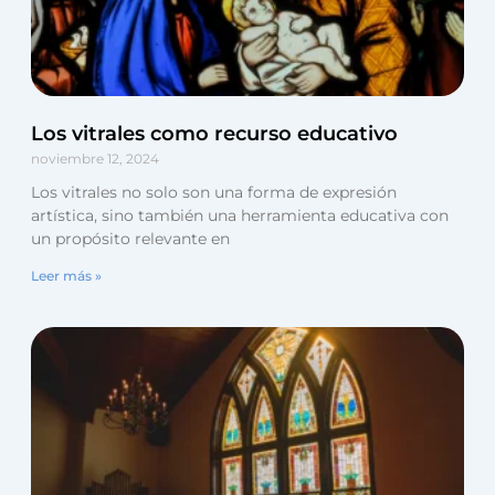
Los vitrales como recurso educativo
noviembre 12, 2024
Los vitrales no solo son una forma de expresión
artística, sino también una herramienta educativa con
un propósito relevante en
Leer más »