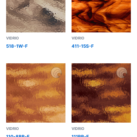
VIDRIO
VIDRIO
518-1W-F
411-15S-F
VIDRIO
VIDRIO
110-8RR-F
111RR-F