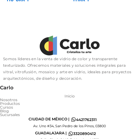
Somos líderes en la venta de vidrio de color y transparente
texturizado. Ofrecemos materiales y soluciones integrales para
vitral, vitrofusión, mosaico y arte en vidrio, ideales para proyectos
arquitectónicos, de diseño y decoración.
Carlo
Inicio
Nosotros
Productos
Cursos
Blog
Sucursales
CIUDAD DE MÉXICO |
4421762311
Av. Uno #34, San Pedro de los Pinos, 03800
GUADALAJARA |
3320890412