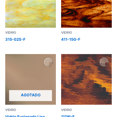
VIDRIO
VIDRIO
315-02S-F
411-15G-F
AGOTADO
VIDRIO
VIDRIO
Vidrio Fusionado Liso
111W-F