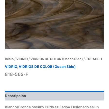
Inicio
/
VIDRIO
/
VIDRIOS DE COLOR (Ocean Side)
/ 818-56S-F
VIDRIO
,
VIDRIOS DE COLOR (Ocean Side)
818-56S-F
Descripción
Blanco/Bronce oscuro «Gris azulado» Fusionado es un