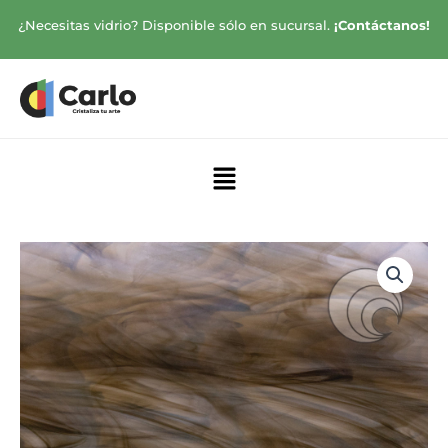
Ir
¿Necesitas vidrio? Disponible sólo en sucursal.
¡Contáctanos!
al
contenido
Menú