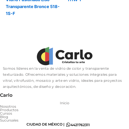
Transparente Bronce 518-
1S-F
Somos líderes en la venta de vidrio de color y transparente
texturizado. Ofrecemos materiales y soluciones integrales para
vitral, vitrofusión, mosaico y arte en vidrio, ideales para proyectos
arquitectónicos, de diseño y decoración.
Carlo
Inicio
Nosotros
Productos
Cursos
Blog
Sucursales
CIUDAD DE MÉXICO |
4421762311