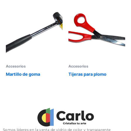
Accesorios
Accesorios
Martillo de goma
Tijeras para plomo
Somos líderes en la venta de vidrio de color y transparente