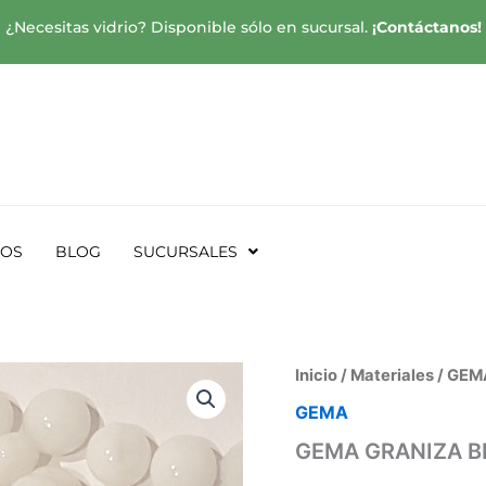
¿Necesitas vidrio? Disponible sólo en sucursal.
¡Contáctanos!
SOS
BLOG
SUCURSALES
Inicio
/
Materiales
/
GEM
GEMA
GEMA GRANIZA 