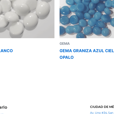
GEMA
LANCO
GEMA GRANIZA AZUL CIE
OPALO
arlo
CIUDAD DE MÉ
Av. Uno #34, San