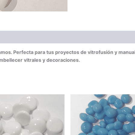
os. Perfecta para tus proyectos de vitrofusión y manuali
mbellecer vitrales y decoraciones.