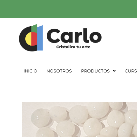
Ir
al
contenido
INICIO
NOSOTROS
PRODUCTOS
CUR