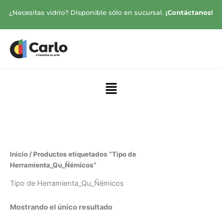
Ir
¿Necesitas vidrio? Disponible sólo en sucursal.
¡Contáctanos!
al
contenido
Menú
Inicio
/ Productos etiquetados “Tipo de
Herramienta_Qu_Ñémicos”
Tipo de Herramienta_Qu_Ñémicos
Mostrando el único resultado