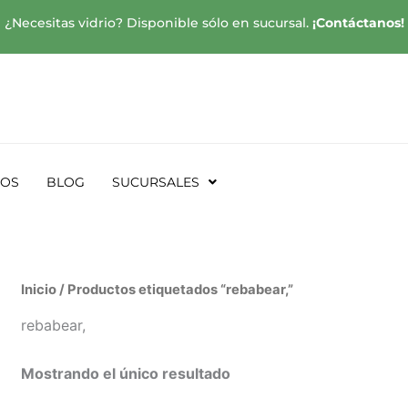
¿Necesitas vidrio? Disponible sólo en sucursal.
¡Contáctanos!
SOS
BLOG
SUCURSALES
Inicio
/ Productos etiquetados “rebabear,”
rebabear,
Mostrando el único resultado