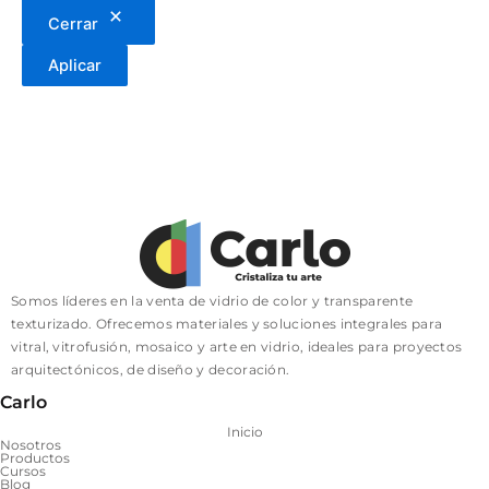
Cerrar
Aplicar
Somos líderes en la venta de vidrio de color y transparente
texturizado. Ofrecemos materiales y soluciones integrales para
vitral, vitrofusión, mosaico y arte en vidrio, ideales para proyectos
arquitectónicos, de diseño y decoración.
Carlo
Inicio
Nosotros
Productos
Cursos
Blog