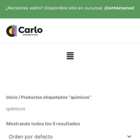
Ir
¿Necesitas vidrio? Disponible sólo en sucursal.
¡Contáctanos!
al
contenido
Menú
Inicio
/ Productos etiquetados “quimicos”
quimicos
Mostrando todos los 5 resultados