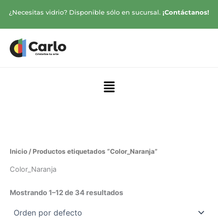
Ir
¿Necesitas vidrio? Disponible sólo en sucursal.
¡Contáctanos!
al
contenido
Menú
Inicio
/ Productos etiquetados “Color_Naranja”
Color_Naranja
Mostrando 1–12 de 34 resultados