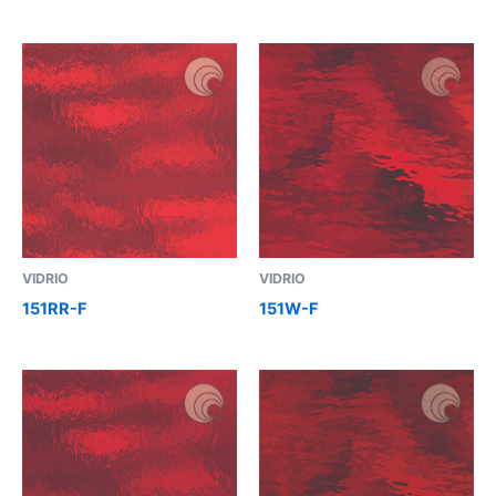
VIDRIO
VIDRIO
151RR-F
151W-F