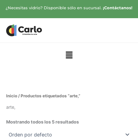
Ir
¿Necesitas vidrio? Disponible sólo en sucursal.
¡Contáctanos!
al
contenido
Menú
Inicio
/ Productos etiquetados “arte,”
arte,
Mostrando todos los 5 resultados