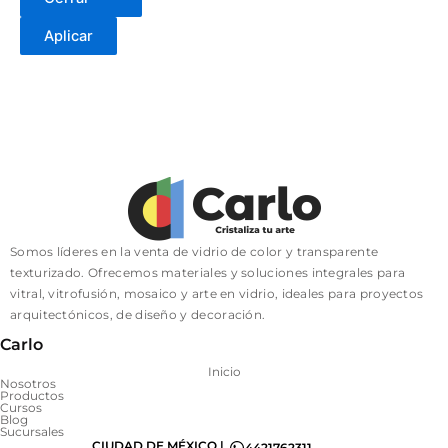
Aplicar
Somos líderes en la venta de vidrio de color y transparente
texturizado. Ofrecemos materiales y soluciones integrales para
vitral, vitrofusión, mosaico y arte en vidrio, ideales para proyectos
arquitectónicos, de diseño y decoración.
Carlo
Inicio
Nosotros
Productos
Cursos
Blog
Sucursales
CIUDAD DE MÉXICO |
4421762311